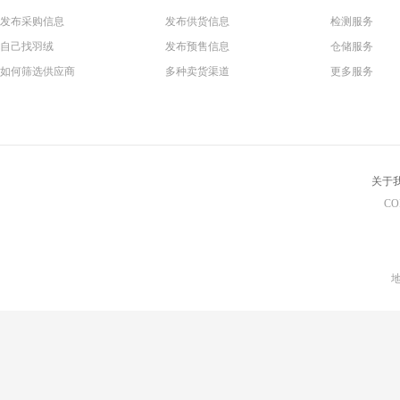
发布采购信息
发布供货信息
检测服务
自己找羽绒
发布预售信息
仓储服务
如何筛选供应商
多种卖货渠道
更多服务
关于
CO