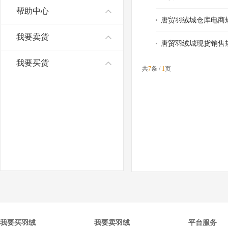
帮助中心
唐贸羽绒城仓库电商
我要卖货
唐贸羽绒城现货销售
我要买货
共
7
条 /
1
页
我要买羽绒
我要卖羽绒
平台服务