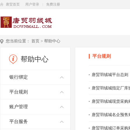
唐贸首页
用户登录
|
免费注册
您当前位置：
首页
>
帮助中心
平台规则
帮助中心
唐贸羽绒城平台总则
银行绑定
唐贸羽绒城指定厂库
平台规则
唐贸羽绒城现货采购
账户管理
唐贸羽绒城名企预售
平台服务
唐贸羽绒城订单采购