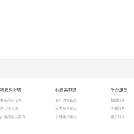
我要买羽绒
我要卖羽绒
平台服务
发布采购信息
发布供货信息
检测服务
自己找羽绒
发布预售信息
仓储服务
如何筛选供应商
多种卖货渠道
更多服务