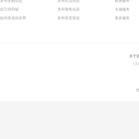
发布采购信息
发布供货信息
检测服务
自己找羽绒
发布预售信息
仓储服务
如何筛选供应商
多种卖货渠道
更多服务
关于
CO